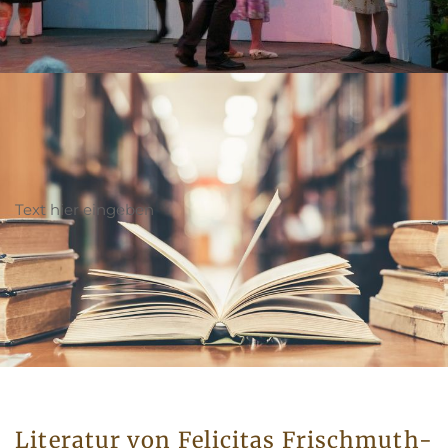
Text hier eingeben
Literatur von Felicitas Frischmuth-