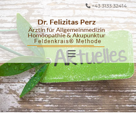
+43 3133 32414
