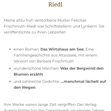
Riedl
Meine allzu früh verstorbene Mutter Felicitas
Frischmuth-Riedl war Schriftstellerin und Lyrikerin. Sie
veröffentlichte zu ihren Lebzeiten
einen Roman:
Das Wirtshaus am See.
Eine
Familiengeschichte aus Altaussee, mit einem
Vorwort von Barbara Frischmuth
wunderschöne Märchen:
Was der Bergwind den
Blumen erzählt
und zahlreiche Gedichte:
...manchmal lächelt auf
den Wegen
.
Ihre Werke waren lange Zeit vergriffen. Der Verlag
Austria Nostra hat das Gesamtwerk vor einigen Jahren