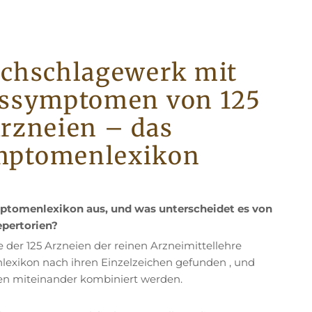
achschlagewerk mit
ssymptomen von 125
rzneien – das
mptomenlexikon
ptomenlexikon aus, und was unterscheidet es von
epertorien?
er 125 Arzneien der reinen Arzneimittellehre
xikon nach ihren Einzelzeichen gefunden , und
nen miteinander kombiniert werden.