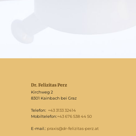
Dr. Felizitas Perz
Kirchweg 2
8301 Kainbach bei Graz
Telefon:
+43 3133 32414
Mobiltelefon:
+43 676 538 44 50
E-mail.:
praxis@dr-felizitas-perz.at