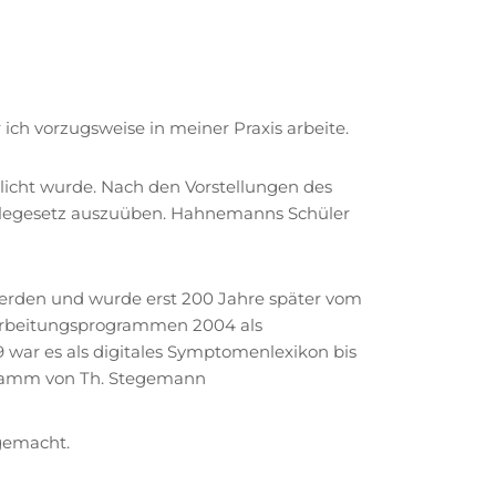
ich vorzugsweise in meiner Praxis arbeite.
licht wurde. Nach den Vorstellungen des
ilegesetz auszuüben. Hahnemanns Schüler
werden und wurde erst 200 Jahre später vom
rarbeitungsprogrammen 2004 als
9 war es als digitales Symptomenlexikon bis
ogramm von Th. Stegemann
 gemacht.