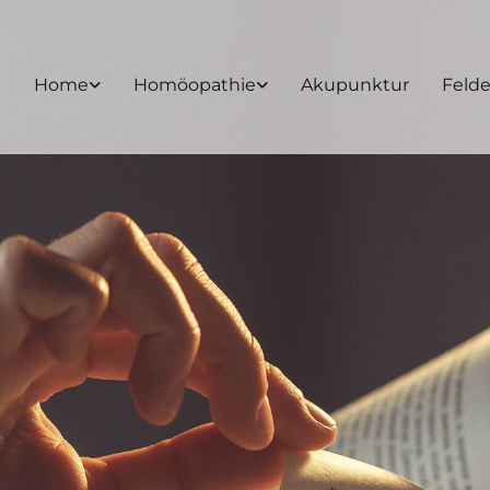
Home
Homöopathie
Akupunktur
Feld