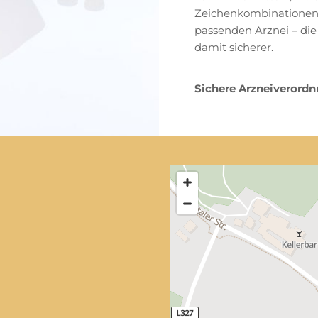
Zeichenkombinationen 
passenden Arznei – die 
damit sicherer.
Sichere Arzneiveror