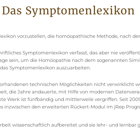
Das Symptomenlexikon
exikon vorzustellen, die homöopathische Methode, nach der 
ftliches Symptomenlexikon verfasst, das aber nie veröffent
lage sein, um die Homöopathie nach dem sogenannten Sim
e das Symptomenlexikon auszuarbeiten.
orhandenen technischen Möglichkeiten nicht verwirklicht 
beit, die Jahre andauerte, mit Hilfe von modernen Datenve
e Werk ist fünfbändig und mittlerweile vergriffen. Seit 200
 es inzwischen den erweiterten Rückert-Modul im jRep Pr
rbeit wissenschaftlich aufbereitet und sie lehr- und lernbar