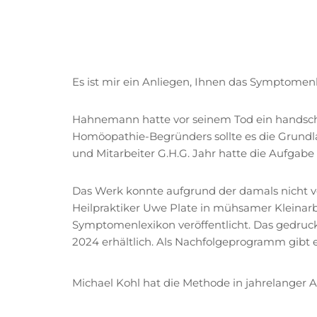
Es ist mir ein Anliegen, Ihnen das Symptomenl
Hahnemann hatte vor seinem Tod ein handschri
Homöopathie-Begründers sollte es die Grund
und Mitarbeiter G.H.G. Jahr hatte die Aufgab
Das Werk konnte aufgrund der damals nicht v
Heilpraktiker Uwe Plate in mühsamer Kleinar
Symptomenlexikon veröffentlicht. Das gedruckt
2024 erhältlich. Als Nachfolgeprogramm gibt
Michael Kohl hat die Methode in jahrelanger A